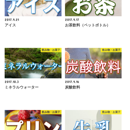
2017.9.21
2017.9.17
アイス
お茶飲料（ペットボトル）
飲み物・お菓子
飲み物・お菓子
2017.10.3
2017.9.16
ミネラルウォーター
炭酸飲料
飲み物・お菓子
飲み物・お菓子