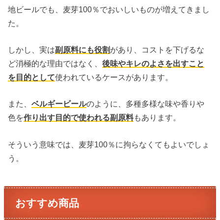
地ビールでも、麦芽100％でおいしいものが増えてきまし
た。
しかし、実は
副原料にも役割
があり、コストを下げるな
ど消極的な理由ではなく、
後味やキレのよさを出すこと
を目的として
使われているケースがあります。
また、
ベルギービール
のように、多種多様な味や香りや
色を
作り出す目的で使われる副原料
もあります。
そういう意味では、麦芽100％に拘らなくてもよいでしょ
う。
おすすめ商品