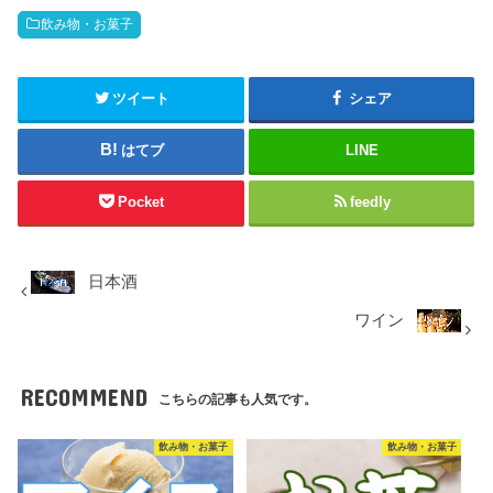
飲み物・お菓子
ツイート
シェア
はてブ
LINE
Pocket
feedly
日本酒
ワイン
RECOMMEND
こちらの記事も人気です。
飲み物・お菓子
飲み物・お菓子