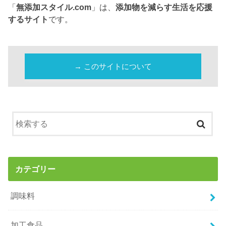
「
無添加スタイル.com
」は、
添加物を減らす生活を応援
するサイト
です。
→ このサイトについて
カテゴリー
調味料
加工食品