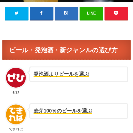
LINE
ビール・発泡酒・新ジャンルの選び方
発泡酒よりビールを選ぶ
ぜひ
麦芽100％のビールを選ぶ
できれば