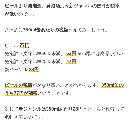
ビールより発泡酒、発泡酒より新ジャンルのほうが税率
が低い
のです。
具体的に
350ml缶あたりの税額
を見てみましょう。
ビール
77円
発泡酒（麦芽比率50％未満）
62円
※市場には商品が無い
発泡酒（麦芽比率25％未満）
47円
新ジャンル
28円
ビールの税額
がかなり高いことがわかります。
350ml缶の
うち77円が酒税
ということです。
対して
新ジャンルは350mlあたり28円
とビールと比較して
49円も安いのです。