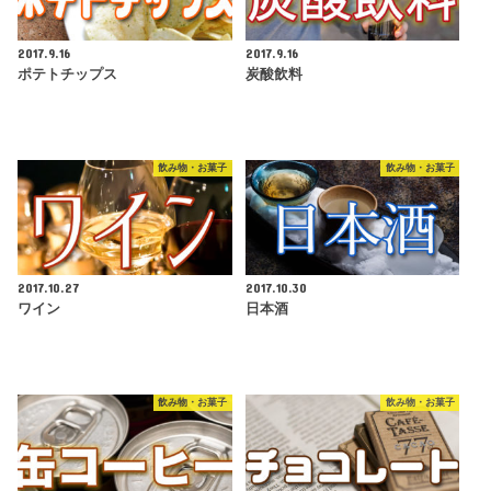
2017.9.16
2017.9.16
ポテトチップス
炭酸飲料
飲み物・お菓子
飲み物・お菓子
2017.10.27
2017.10.30
ワイン
日本酒
飲み物・お菓子
飲み物・お菓子