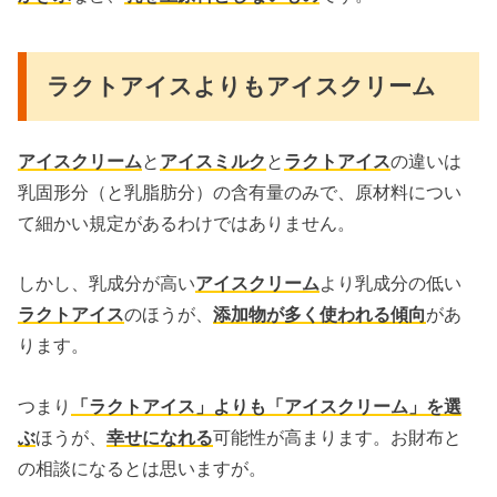
ラクトアイスよりもアイスクリーム
アイスクリーム
と
アイスミルク
と
ラクトアイス
の違いは
乳固形分（と乳脂肪分）の含有量のみで、原材料につい
て細かい規定があるわけではありません。
しかし、乳成分が高い
アイスクリーム
より乳成分の低い
ラクトアイス
のほうが、
添加物が多く使われる傾向
があ
ります。
つまり
「ラクトアイス」よりも「アイスクリーム」を選
ぶ
ほうが、
幸せになれる
可能性が高まります。お財布と
の相談になるとは思いますが。