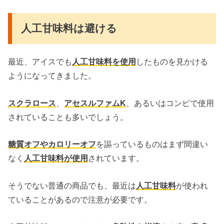
人工甘味料は避ける
最近、アイスでも
人工甘味料を使用
したものを見かける
ようになってきました。
スクラロース
、
アセスルファムK
、あるいはコンビで使用
されていることも多いでしょう。
糖質オフやカロリーオフ
を謳っているものはまず間違い
なく
人工甘味料が使用
されています。
そうでない普通の商品でも、最近は
人工甘味料
が使われ
ていることがあるので注意が必要です。