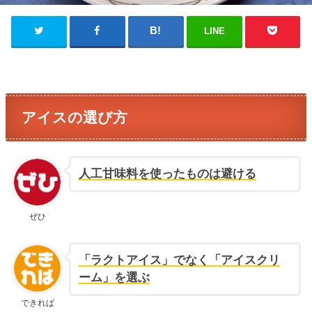
LINE
アイスの選び方
人工甘味料を使ったものは避ける
ぜひ
「ラクトアイス」でなく「アイスクリ
ーム」を選ぶ
できれば