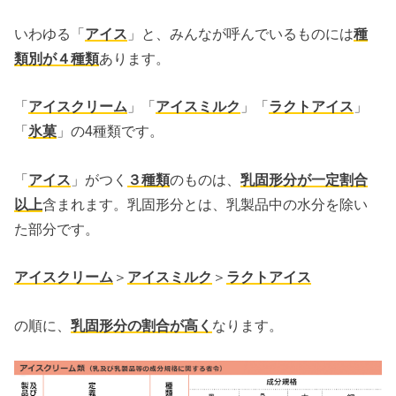
いわゆる「
アイス
」と、みんなが呼んでいるものには
種
類別が４種類
あります。
「
アイスクリーム
」「
アイスミルク
」「
ラクトアイス
」
「
氷菓
」の4種類です。
「
アイス
」がつく
３種類
のものは、
乳固形分が一定割合
以上
含まれます。乳固形分とは、乳製品中の水分を除い
た部分です。
アイスクリーム
＞
アイスミルク
＞
ラクトアイス
の順に、
乳固形分の割合が高く
なります。